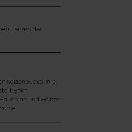
berstrecken der
n Katzenbuckel. Ihre
tellt. Beim
en Bauch an und wölben
vorne.