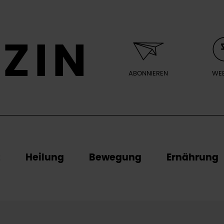
ZIN
ABONNIEREN
WEB
t
Heilung
Bewegung
Ernährung