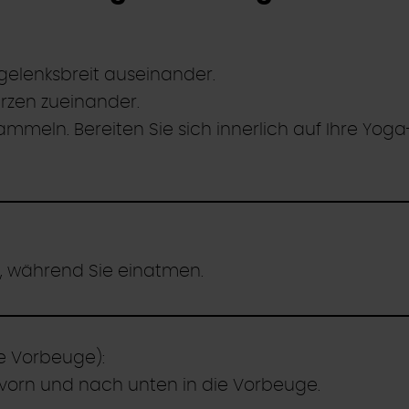
gelenksbreit auseinander.
rzen zueinander.
eln. Bereiten Sie sich innerlich auf Ihre Yoga-
 während Sie einatmen.
e Vorbeuge):
orn und nach unten in die Vorbeuge.