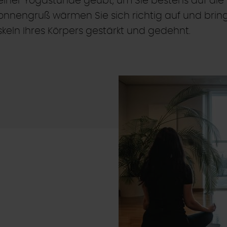
iner Yogastunde geübt, um Sie bestens auf die
nengruß wärmen Sie sich richtig auf und bringe
eln Ihres Körpers gestärkt und gedehnt.