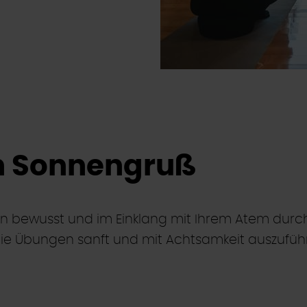
en Sonnengruß
n bewusst und im Einklang mit Ihrem Atem durc
 die Übungen sanft und mit Achtsamkeit auszufüh