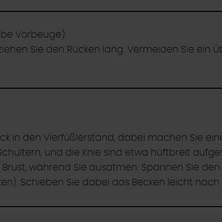
lbe Vorbeuge):
ziehen Sie den Rücken lang. Vermeiden Sie ein Ü
k in den Vierfüßlerstand, dabei machen Sie eine
chultern, und die Knie sind etwa hüftbreit aufges
zur Brust, während Sie ausatmen. Spannen Sie d
n). Schieben Sie dabei das Becken leicht nach 