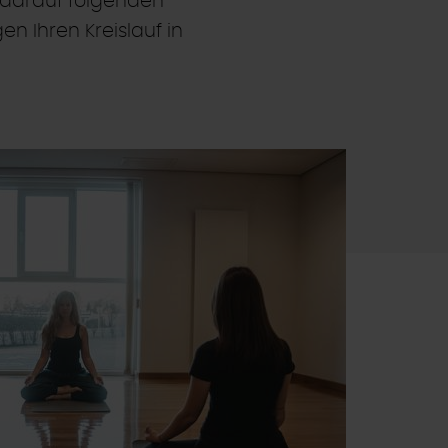
 darauf folgenden
n Ihren Kreislauf in