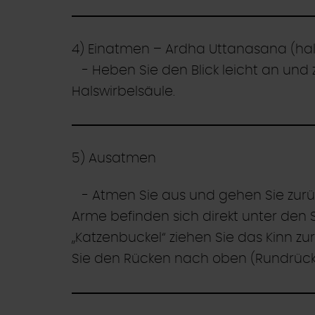
4) Einatmen – Ardha Uttanasana (ha
- Heben Sie den Blick leicht an und 
Halswirbelsäule.
5) Ausatmen
- Atmen Sie aus und gehen Sie zurüc
Arme befinden sich direkt unter den S
„Katzenbuckel“ ziehen Sie das Kinn 
Sie den Rücken nach oben (Rundrücke