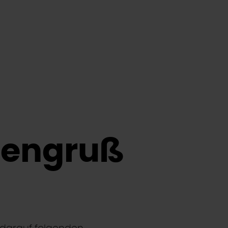
nengruß