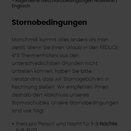
> Allgemeine Geschäftsbedingungen Hotellerie |
Englisch
Stornobedingungen
Manchmal kommt alles anders als man
denkt. Wenn Sie Ihren Urlaub in den REDUCE
4*S Thermenhotels aus den
unterschiedlichsten Gründen nicht
antreten können, haben Sie bitte
Verständnis, dass wir Stornogebühren in
Rechnung stellen. Wir empfehlen Ihnen
deshalb den Abschluss unseres
Stornoschutzes. Unsere Stornobedingungen
sind wie folgt:
Preis pro Person und Nacht für
1-3 Nächte
EUR 16,00