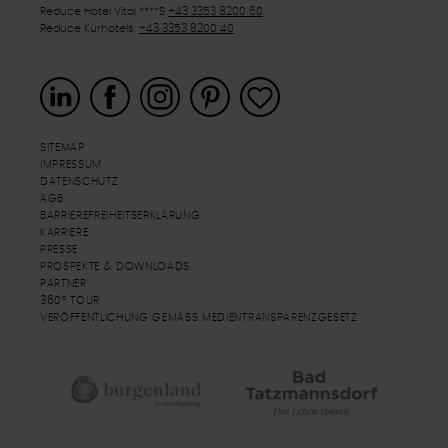
Reduce Hotel Vital ****
S
+43 3353 8200 60
Reduce Kurhotels
+43 3353 8200 40
SITEMAP
IMPRESSUM
DATENSCHUTZ
AGB
BARRIEREFREIHEITSERKLÄRUNG
KARRIERE
PRESSE
PROSPEKTE & DOWNLOADS
PARTNER
360° TOUR
VERÖFFENTLICHUNG GEMÄSS MEDIENTRANSPARENZGESETZ