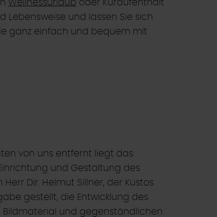
en
Wellnessurlaub
oder Kuraufenthalt
nd Lebensweise und lassen Sie sich
 Sie ganz einfach und bequem mit
en von uns entfernt liegt das
Einrichtung und Gestaltung des
err Dir. Helmut Sillner, der Kustos
gabe gestellt, die Entwicklung des
 Bildmaterial und gegenständlichen