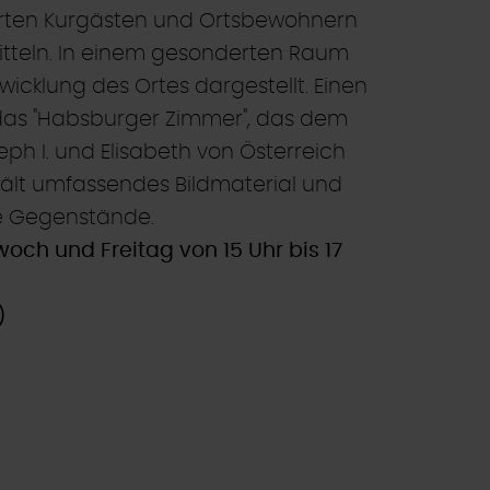
erten Kurgästen und Ortsbewohnern
itteln. In einem gesonderten Raum
twicklung des Ortes dargestellt. Einen
das "Habsburger Zimmer", das dem
eph I. und Elisabeth von Österreich
hält umfassendes Bildmaterial und
he Gegenstände.
woch und Freitag von 15 Uhr bis 17
)