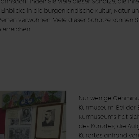
nsdorf finden Sie viele dieser Schätze, die Ihr
Einblicke in die burgenländische Kultur, Natur u
Werten verwöhnen. Viele dieser Schätze können
 erreichen.
Nur wenige Gehminut
Kurmuseum. Bei der 
Kurmuseums hat sich H
des Kurortes, die Auf
Kurortes anhand von