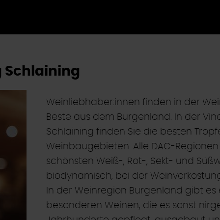
g Schlaining
Weinliebhaber:innen finden in der Wei
Beste aus dem Burgenland. In der Vin
Schlaining finden Sie die besten Trop
Weinbaugebieten. Alle DAC-Regionen 
schönsten Weiß-, Rot-, Sekt- und Süßw
biodynamisch, bei der Weinverkostung
In der Weinregion Burgenland gibt es 
besonderen Weinen, die es sonst nirg