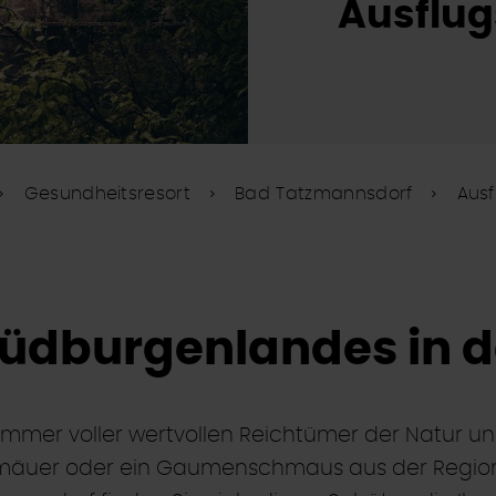
Ausflug
Gesundheitsresort
Bad Tatzmannsdorf
Ausf
Südburgenlandes in 
mmer voller wertvollen Reichtümer der Natur un
mäuer oder ein Gaumenschmaus aus der Regio