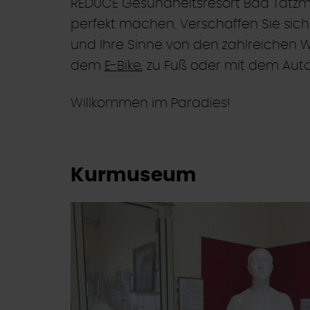
REDUCE Gesundheitsresort Bad Tatzman
perfekt machen. Verschaffen Sie sich 
und Ihre Sinne von den zahlreichen 
dem
E-Bike
, zu Fuß oder mit dem Auto
Willkommen im Paradies!
Kurmuseum