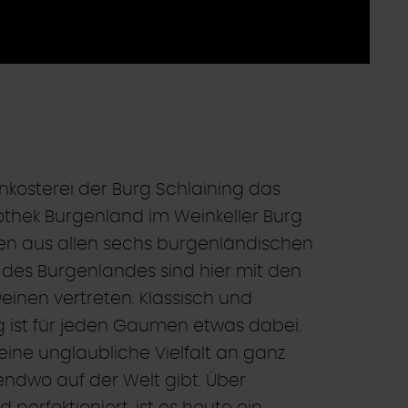
nkosterei der Burg Schlaining das
othek Burgenland im Weinkeller Burg
fen aus allen sechs burgenländischen
des Burgenlandes sind hier mit den
einen vertreten. Klassisch und
 ist für jeden Gaumen etwas dabei.
eine unglaubliche Vielfalt an ganz
endwo auf der Welt gibt. Über