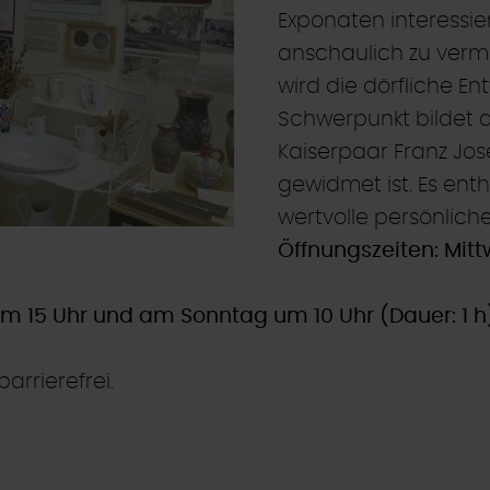
Exponaten interessi
anschaulich zu verm
wird die dörfliche En
Schwerpunkt bildet 
Kaiserpaar Franz Jos
gewidmet ist. Es ent
wertvolle persönlic
Öffnungszeiten: Mitt
 15 Uhr und am Sonntag um 10 Uhr (Dauer: 1 h
arrierefrei.