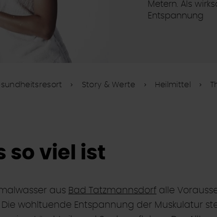
Metern. Als wirk
Entspannung
sundheitsresort
Story & Werte
Heilmittel
T
so viel ist
ermalwasser aus
Bad Tatzmannsdorf
alle Vorausse
Die wohltuende Entspannung der Muskulatur steht 