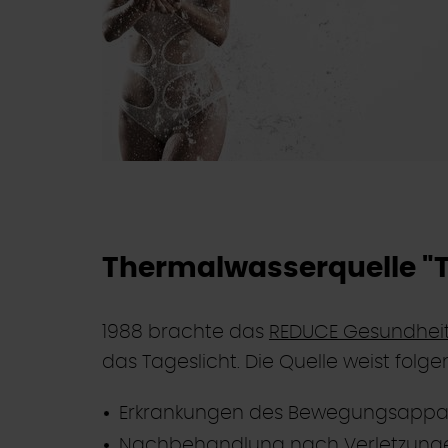
Thermalwasserquelle "T
1988 brachte das
REDUCE Gesundheit
das Tageslicht. Die Quelle weist folg
Erkrankungen des Bewegungsappa
Nachbehandlung nach Verletzung