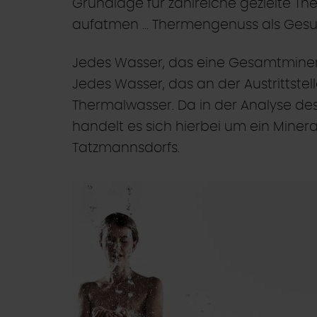
Grundlage für zahlreiche gezielte Ther
aufatmen … Thermengenuss als Ges
Jedes Wasser, das eine Gesamtmineral
Jedes Wasser, das an der Austrittstel
Thermalwasser. Da in der Analyse de
handelt es sich hierbei um ein Miner
Tatzmannsdorfs.