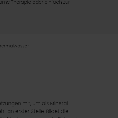
same Therapie oder einfach zur
hermalwasser
tzungen mit, um als Mineral-
an erster Stelle. Bildet die