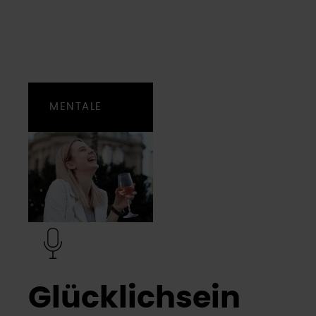
MENTALE
STÄRKE
Glücklichsein