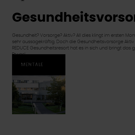
Gesundheitsvorso
Gesundheit? Vorsorge? Aktiv? All dies klingt im ersten Mo
sehr aussagekräftig. Doch die Gesundheitsvorsorge Aktiv
REDUCE Gesundheitsresort hat es in sich und bringt das 
Etwas!
Gesundheitsvorsorge
MENTALE
STÄRKE