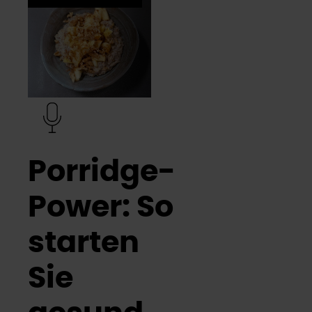
Porridge-
Power: So
starten
Sie