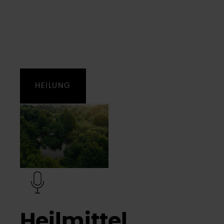
HEILUNG
Heilmittel