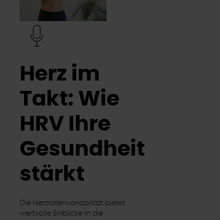
Herz im
Takt: Wie
HRV Ihre
Gesundheit
stärkt
Die Herzratenvariabilität bietet
wertvolle Einblicke in die