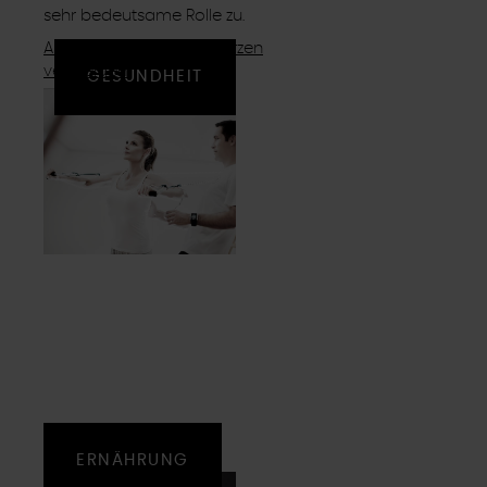
sehr bedeutsame Rolle zu.
Aufrecht bleiben, Schmerzen
vermeiden!
GESUNDHEIT
ERNÄHRUNG