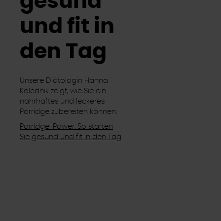
gesund
und fit in
den Tag
Unsere Diätologin Hanna
Kolednik zeigt, wie Sie ein
nahrhaftes und leckeres
Porridge zubereiten können.
Porridge-Power: So starten
Sie gesund und fit in den Tag