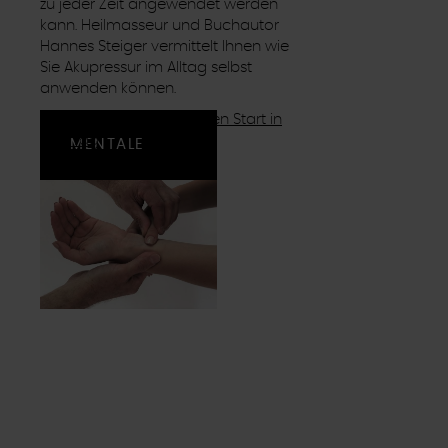
zu jeder Zeit angewendet werden
kann. Heilmasseur und Buchautor
Hannes Steiger vermittelt Ihnen wie
Sie Akupressur im Alltag selbst
anwenden können.
Akupressur für einen guten Start in
den Tag
MENTALE
STÄRKE