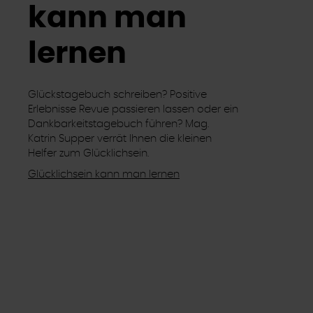
kann man
lernen
Glückstagebuch schreiben? Positive
Erlebnisse Revue passieren lassen oder ein
Dankbarkeitstagebuch führen? Mag.
Katrin Supper verrät Ihnen die kleinen
Helfer zum Glücklichsein.
Glücklichsein kann man lernen