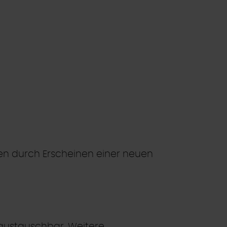
ren durch Erscheinen einer neuen
 austauschbar. Weitere