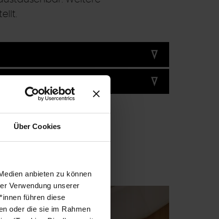
llt.
Über Cookies
 Medien anbieten zu können
hrer Verwendung unserer
*innen führen diese
ben oder die sie im Rahmen