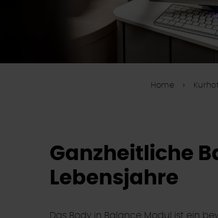
Home
Kurhot
Ganzheitliche B
Lebensjahre
Das Body in Balance Modul ist ein b