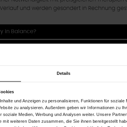
erlauf und werden gesondert in Rechnung geste
y in Balance?
ecken...
Details
Cookies
nhalte und Anzeigen zu personalisieren, Funktionen für soziale
Website zu analysieren. Außerdem geben wir Informationen zu I
ür soziale Medien, Werbung und Analysen weiter. Unsere Partner
e mit weiteren Daten zusammen, die Sie ihnen bereitgestellt ha