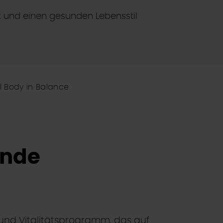
ät und einen gesunden Lebensstil
 Body in Balance
unde
und Vitalitätsprogramm, das auf