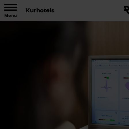
Kurhotels
Menü