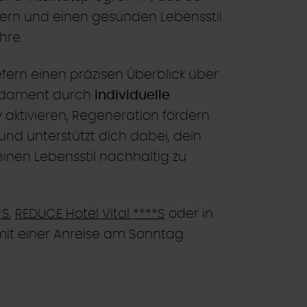
rdern und einen gesunden Lebensstil
hre.
efern einen präzisen Überblick über
Fundament durch
individuelle
v aktivieren, Regeneration fördern
nd unterstützt dich dabei, dein
einen Lebensstil nachhaltig zu
*S
,
REDUCE Hotel Vital ****S
oder in
it einer Anreise am Sonntag.