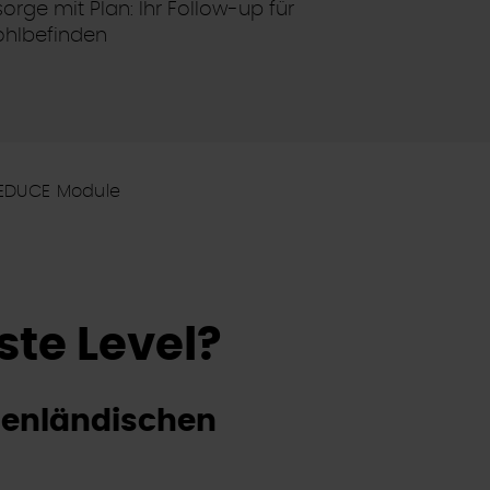
rge mit Plan: Ihr Follow-up für
ohlbefinden
EDUCE Module
ste Level?
genländischen