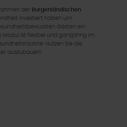
m Rahmen der
Burgenländischen
ndheit investiert haben um
esundheitsbewussten Gästen ein
 Modul ist flexibel und ganzjährig im
sundheitsroutine. Nutzen Sie die
iter auszubauen!