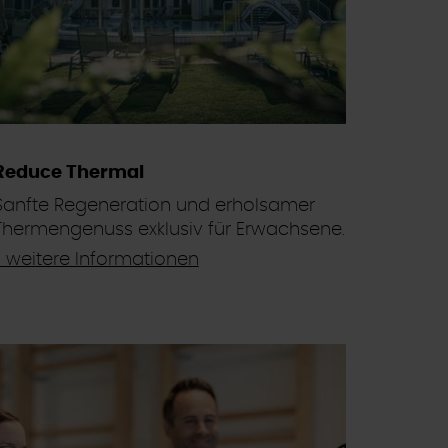
Reduce Thermal
Sanfte Regeneration und erholsamer
Thermengenuss exklusiv für Erwachsene.
> weitere Informationen