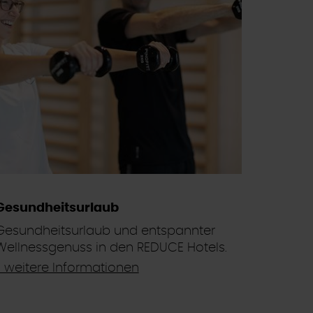
Gesundheitsurlaub
Gesundheitsurlaub und entspannter
Wellnessgenuss in den REDUCE Hotels.
> weitere Informationen