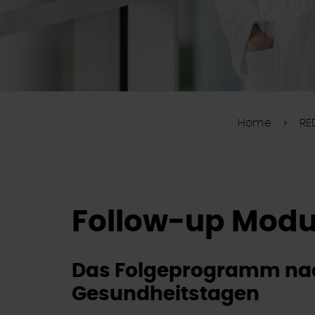
Home
RE
Follow-up Modul
Das Folgeprogramm nac
Gesundheitstagen