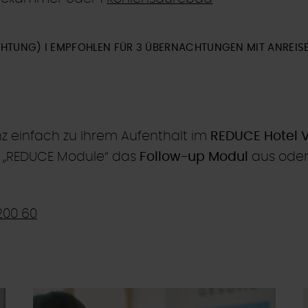
CHTUNG) I EMPFOHLEN FÜR 3 ÜBERNACHTUNGEN MIT ANREISE
 einfach zu Ihrem Aufenthalt im
REDUCE Hotel V
 „REDUCE Module“ das
Follow-up Modul
aus oder 
200 60