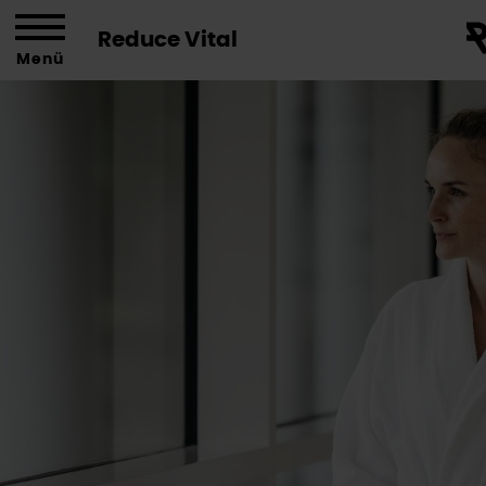
Reduce Vital
Menü