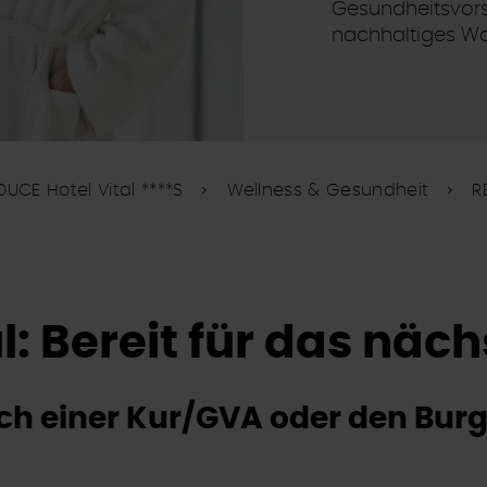
Gesundheitsvorso
nachhaltiges W
DUCE Hotel Vital ****S
Wellness & Gesundheit
R
: Bereit für das näch
h einer Kur/GVA oder den Bur