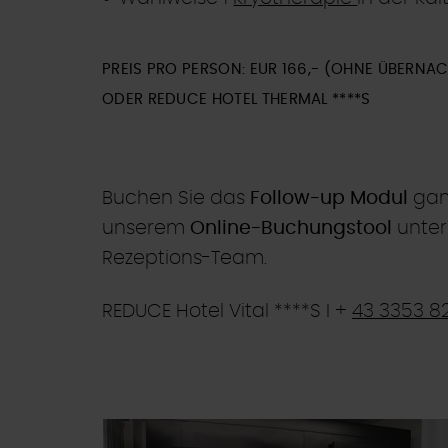
PREIS PRO PERSON: EUR 166,- (OHNE ÜBERNA
ODER REDUCE HOTEL THERMAL ****S
Buchen Sie das
Follow-up Modul
ganz
unserem
Online-Buchungstool
unter
Rezeptions-Team.
REDUCE Hotel Vital ****S I +
43 3353 8