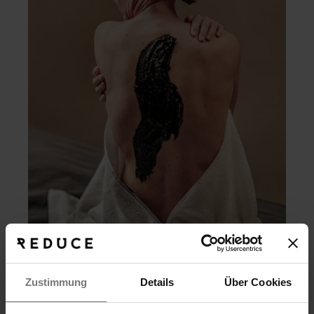
GESUNDHEITSWOCHE
Zustimmung
Details
Über Cookies