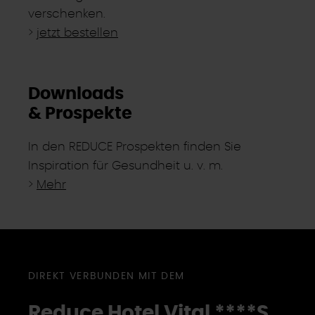
verschenken.
>
jetzt bestellen
Downloads
& Prospekte
In den REDUCE Prospekten finden Sie
Inspiration für Gesundheit u. v. m.
>
Mehr
DIREKT VERBUNDEN MIT DEM
Reduce Hotel Vital ****
S