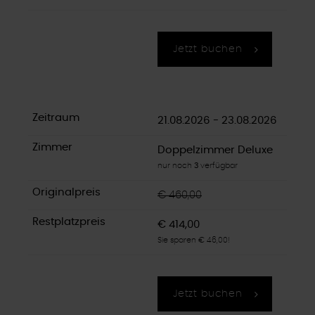
Jetzt buchen
21.08.2026 - 23.08.2026
Doppelzimmer Deluxe
nur noch
3
verfügbar
€ 460,00
€ 414,00
Sie sparen € 46,00!
Jetzt buchen