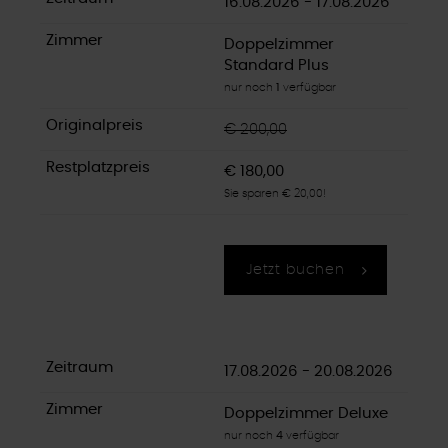
16.08.2026 - 17.08.2026
Doppelzimmer
Standard Plus
nur noch
1
verfügbar
€ 200,00
€ 180,00
Sie sparen € 20,00!
Jetzt buchen
17.08.2026 - 20.08.2026
Doppelzimmer Deluxe
nur noch
4
verfügbar