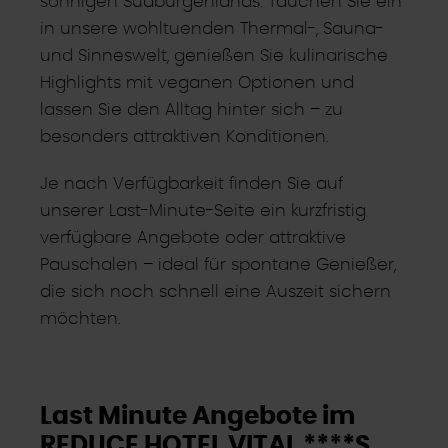
sonnigen Südburgenlands. Tauchen Sie ein
in unsere wohltuenden Thermal-, Sauna-
und Sinneswelt, genießen Sie kulinarische
Highlights mit veganen Optionen und
lassen Sie den Alltag hinter sich – zu
besonders attraktiven Konditionen.
Je nach Verfügbarkeit finden Sie auf
unserer Last-Minute-Seite ein kurzfristig
verfügbare Angebote oder attraktive
Pauschalen – ideal für spontane Genießer,
die sich noch schnell eine Auszeit sichern
möchten.
Last Minute Angebote im
REDUCE HOTEL VITAL ****S