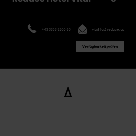
+43 3353 8200 60
vital (at) reduce. at
Verfügbarkeit prüfen