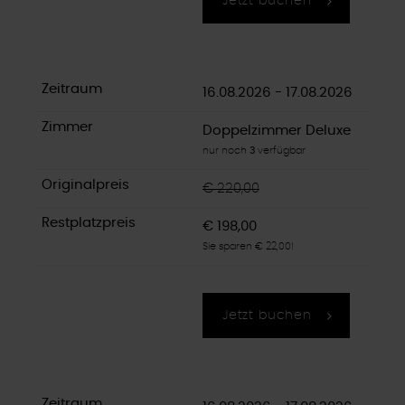
Jetzt buchen
16.08.2026 - 17.08.2026
Doppelzimmer Deluxe
nur noch
3
verfügbar
€ 220,00
€ 198,00
Sie sparen € 22,00!
Jetzt buchen