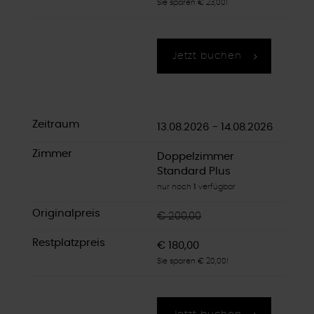
Sie sparen € 23,00!
Jetzt buchen
13.08.2026 - 14.08.2026
Doppelzimmer
Standard Plus
nur noch
1
verfügbar
€ 200,00
€ 180,00
Sie sparen € 20,00!