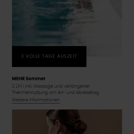
3 VOLLE TAGE AUSZEIT
MEHR Sommer
2 ÜN I inkl. Massage und verlängerter
Thermennutzung am An- und Abreisetag
Weitere Informationen