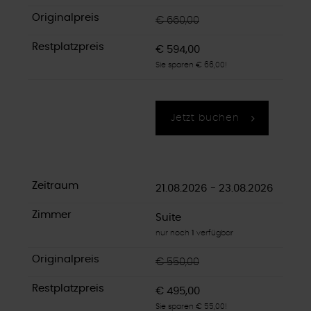
€ 660,00
€ 594,00
Sie sparen € 66,00!
Jetzt buchen
21.08.2026 - 23.08.2026
Suite
nur noch
1
verfügbar
€ 550,00
€ 495,00
Sie sparen € 55,00!