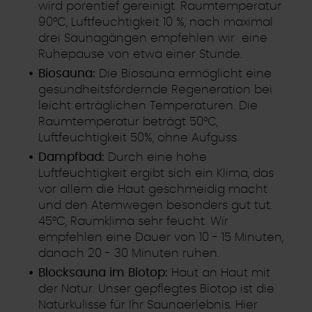
wird porentief gereinigt. Raumtemperatur
90°C, Luftfeuchtigkeit 10 %, nach maximal
drei Saunagängen empfehlen wir eine
Ruhepause von etwa einer Stunde.
Biosauna:
Die Biosauna ermöglicht eine
gesundheitsfördernde Regeneration bei
leicht erträglichen Temperaturen. Die
Raumtemperatur beträgt 50°C,
Luftfeuchtigkeit 50%, ohne Aufguss.
Dampfbad:
Durch eine hohe
Luftfeuchtigkeit ergibt sich ein Klima, das
vor allem die Haut geschmeidig macht
und den Atemwegen besonders gut tut.
45°C, Raumklima sehr feucht. Wir
empfehlen eine Dauer von 10 - 15 Minuten,
danach 20 - 30 Minuten ruhen.
Blocksauna im Biotop:
Haut an Haut mit
der Natur. Unser gepflegtes Biotop ist die
Naturkulisse für Ihr Saunaerlebnis. Hier