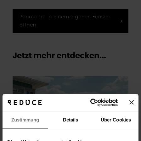
Panorama in einem eigenen Fenster
öffnen
Jetzt mehr entdecken...
Zustimmung
Details
Über Cookies