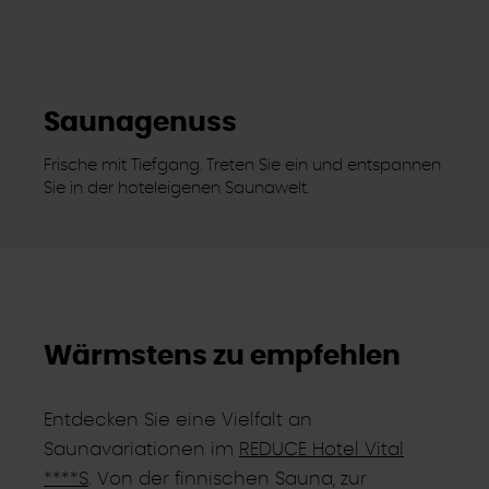
Saunagenuss
Frische mit Tiefgang. Treten Sie ein und entspannen
Sie in der hoteleigenen Saunawelt.
Wärmstens zu empfehlen
Entdecken Sie eine Vielfalt an
Saunavariationen im
REDUCE Hotel Vital
****S
. Von der finnischen Sauna, zur