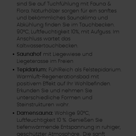
sind Sie auf Tuchfühlung mit Fauna &
Flora. Naturhölzer sorgen für ein sanftes
und bekömmliches Saunaklima und
Abkühlung finden Sie im Tauchbecken.
90°C, Luftfeuchtigkeit 10%, mit Aufguss. Im
Anschluss wartet das
Kaltwassertauchbecken.
Saunahof
mit Liegewiese und
Liegeterasse im Freien
Tepidarium:
FühlReich als Felstepidarium.
Warmluft-Regenerationsbad mit
positivem Effekt auf Ihr Wohlbefinden.
Erkunden Sie und nehmen Sie
unterschiedliche Formen und
Steinstrukturen wahr.
Damensauna:
Wohlige 90°C,
Luftfeuchtigkeit 10 %. Genießen Sie
tiefenwärmende Entspannung in ruhiger,
geschützter Atmosphäre.. Die sanft