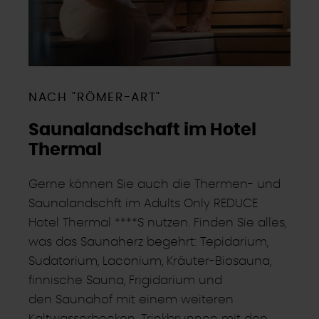
NACH "RÖMER-ART"
Saunalandschaft im Hotel
Thermal
Gerne können Sie auch die Thermen- und
Saunalandschft im Adults Only REDUCE
Hotel Thermal ****S nutzen. Finden Sie alles,
was das Saunaherz begehrt: Tepidarium,
Sudatorium, Laconium, Kräuter-Biosauna,
finnische Sauna, Frigidarium und
den Saunahof mit einem weiteren
Kaltwasserbecken. Trinkbrunnen mit den