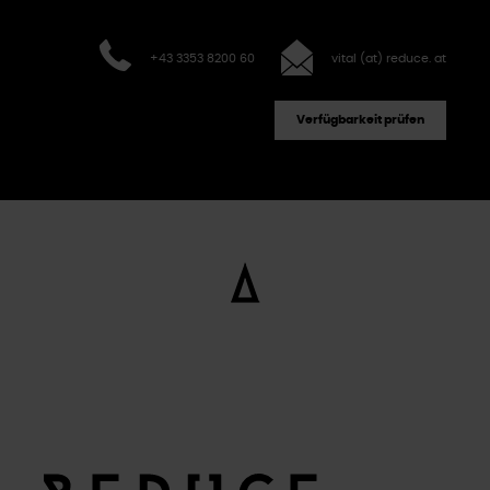
+43 3353 8200 60
vital (at) reduce. at
Verfügbarkeit prüfen