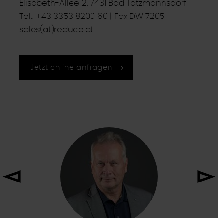
Elisabeth-Allee 2, 7431 Bad Tatzmannsdorf
Tel.: +43 3353 8200 60 | Fax DW 7205
sales(at)reduce.at
Jetzt online anfragen