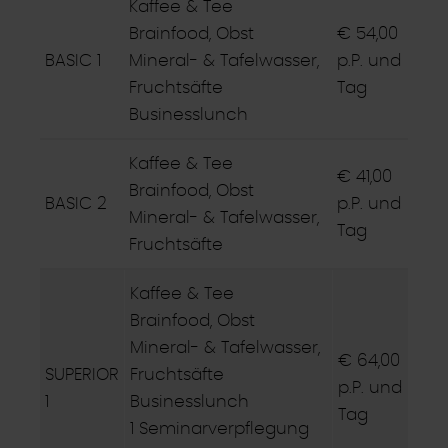
Kaffee & Tee
Brainfood, Obst
€ 54,00
BASIC 1
Mineral- & Tafelwasser,
p.P. und
Fruchtsäfte
Tag
Businesslunch
Kaffee & Tee
€ 41,00
Brainfood, Obst
BASIC 2
p.P. und
Mineral- & Tafelwasser,
Tag
Fruchtsäfte
Kaffee & Tee
Brainfood, Obst
Mineral- & Tafelwasser,
€ 64,00
SUPERIOR
Fruchtsäfte
p.P. und
1
Businesslunch
Tag
1 Seminarverpflegung