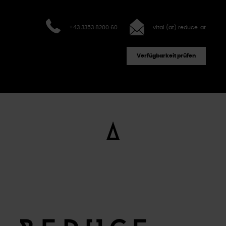
+43 3353 8200 60
vital (at) reduce. at
Verfügbarkeit prüfen