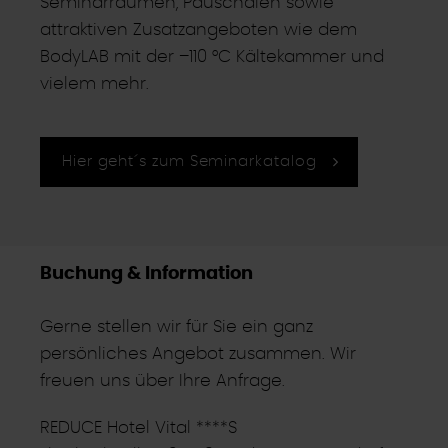
Seminarräumen, Pauschalen sowie
attraktiven Zusatzangeboten wie dem
BodyLAB mit der –110 °C Kältekammer und
vielem mehr.
Hier geht´s zum Seminarkatalog
Buchung & Information
Gerne stellen wir für Sie ein ganz
persönliches Angebot zusammen. Wir
freuen uns über Ihre Anfrage.
REDUCE Hotel Vital ****S