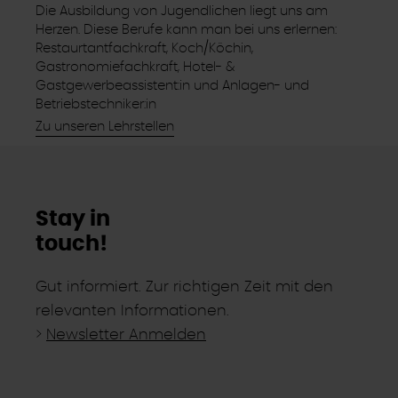
Die Ausbildung von Jugendlichen liegt uns am
Herzen. Diese Berufe kann man bei uns erlernen:
Restaurtantfachkraft, Koch/Köchin,
Gastronomiefachkraft, Hotel- &
Gastgewerbeassistent:in und Anlagen- und
Betriebstechniker:in
Zu unseren Lehrstellen
Stay in
touch!
Gut informiert. Zur richtigen Zeit mit den
relevanten Informationen.
>
Newsletter Anmelden