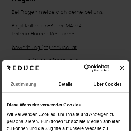
Bei Fragen melde dich gerne bei uns:
Birgit Kollmann-Bieler, MA MA
Leiterin Human Resources
bewerbung (at) reduce. at
Tel.: +43 (0) 3353/8200 7040
Zustimmung
Details
Über Cookies
Diese Webseite verwendet Cookies
Wir verwenden Cookies, um Inhalte und Anzeigen zu
personalisieren, Funktionen für soziale Medien anbieten
zu können und die Zugriffe auf unsere Website zu