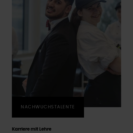
NACHWUCHSTALENTE
Karriere mit Lehre