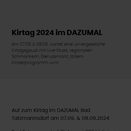
Kirtag 2024 im DAZUMAL
Am 07.09. & 08.09. wartet eine unvergessliche
Kirtagsgaudi mit Live-Musik, regionalen
Schmankerln, Genussmarkt, tollem
Kinderprogramm uvm.
Auf zum Kirtag im DAZUMAL Bad
Tatzmannsdorf am 07.09. & 08.09.2024