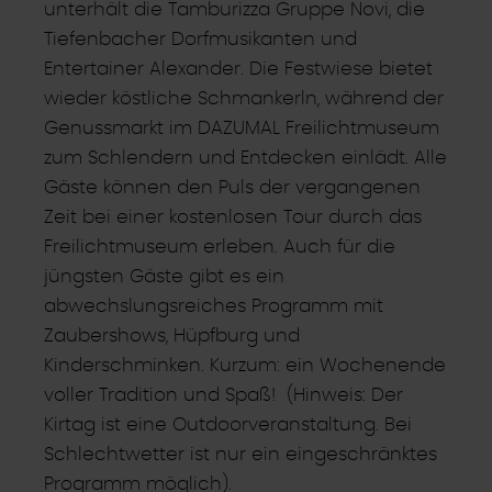
unterhält die Tamburizza Gruppe Novi, die
Tiefenbacher Dorfmusikanten und
Entertainer Alexander. Die Festwiese bietet
wieder köstliche Schmankerln, während der
Genussmarkt im DAZUMAL Freilichtmuseum
zum Schlendern und Entdecken einlädt. Alle
Gäste können den Puls der vergangenen
Zeit bei einer kostenlosen Tour durch das
Freilichtmuseum erleben. Auch für die
jüngsten Gäste gibt es ein
abwechslungsreiches Programm mit
Zaubershows, Hüpfburg und
Kinderschminken. Kurzum: ein Wochenende
voller Tradition und Spaß! (Hinweis: Der
Kirtag ist eine Outdoorveranstaltung. Bei
Schlechtwetter ist nur ein eingeschränktes
Programm möglich).