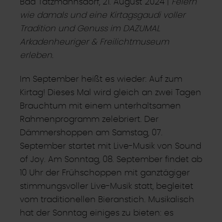
Bad Tatzmannsdorf, 21. August 2024 |
Feiern
wie damals und eine Kirtagsgaudi voller
Tradition und Genuss im DAZUMAL
Arkadenheuriger & Freilichtmuseum
erleben.
Im September heißt es wieder: Auf zum
Kirtag! Dieses Mal wird gleich an zwei Tagen
Brauchtum mit einem unterhaltsamen
Rahmenprogramm zelebriert. Der
Dämmershoppen am Samstag, 07.
September startet mit Live-Musik von Sound
of Joy. Am Sonntag, 08. September findet ab
10 Uhr der Frühschoppen mit ganztägiger
stimmungsvoller Live-Musik statt, begleitet
vom traditionellen Bieranstich. Musikalisch
hat der Sonntag einiges zu bieten: es