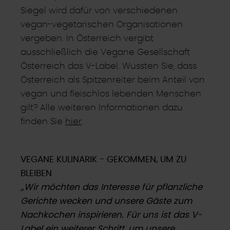
Siegel wird dafür von verschiedenen
vegan-vegetarischen Organisationen
vergeben. In Österreich vergibt
ausschließlich die Vegane Gesellschaft
Österreich das V-Label. Wussten Sie, dass
Österreich als Spitzenreiter beim Anteil von
vegan und fleischlos lebenden Menschen
gilt? Alle weiteren Informationen dazu
finden Sie
hier
.
VEGANE KULINARIK - GEKOMMEN, UM ZU
BLEIBEN
„Wir möchten das Interesse für pflanzliche
Gerichte wecken und unsere Gäste zum
Nachkochen inspirieren. Für uns ist das V-
Label ein weiterer Schritt, um unsere