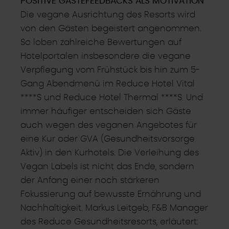
POSITIVE GÄSTEFEEDBACKS ALS MOTIVATION
Die vegane Ausrichtung des Resorts wird
von den Gästen begeistert angenommen.
So loben zahlreiche Bewertungen auf
Hotelportalen insbesondere die vegane
Verpflegung vom Frühstück bis hin zum 5-
Gang Abendmenü im Reduce Hotel Vital
****S und Reduce Hotel Thermal ****S. Und
immer häufiger entscheiden sich Gäste
auch wegen des veganen Angebotes für
eine Kur oder GVA (Gesundheitsvorsorge
Aktiv) in den Kurhotels. Die Verleihung des
Vegan Labels ist nicht das Ende, sondern
der Anfang einer noch stärkeren
Fokussierung auf bewusste Ernährung und
Nachhaltigkeit. Markus Leitgeb, F&B Manager
des Reduce Gesundheitsresorts, erläutert: