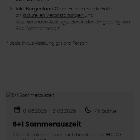
Inkl. Burgenland Card:
Erleben Sie die Fülle
an
kulturellen Veranstaltungen
und
faszinierenden
Ausflugszielen
in der Umgebung von
Bad Tatzmannsdorf
* Jede Inklusivleistung gilt pro Person.
01.06.2026 - 31.08.2026
7 Nächte
6+1 Sommerauszeit
7 Nächte bleiben aber nur 6 bezahlen im REDUCE