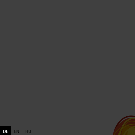
DE
EN
HU