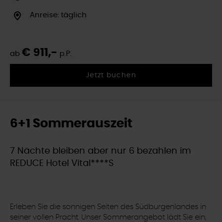
Anreise: täglich
€ 911,-
ab
p.P.
Jetzt buchen
6+1 Sommerauszeit
7 Nächte bleiben aber nur 6 bezahlen im
REDUCE Hotel Vital****S
Erleben Sie die sonnigen Seiten des Südburgenlandes in
seiner vollen Pracht. Unser Sommerangebot lädt Sie ein,