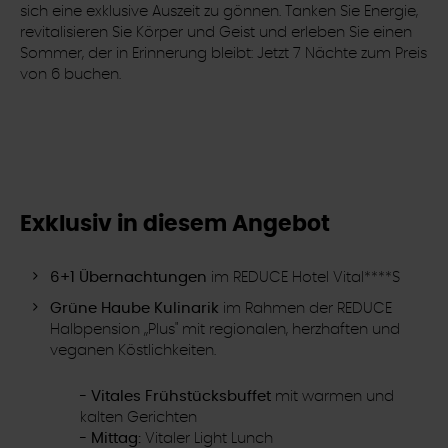
sich eine exklusive Auszeit zu gönnen. Tanken Sie Energie,
revitalisieren Sie Körper und Geist und erleben Sie einen
Sommer, der in Erinnerung bleibt: Jetzt 7 Nächte zum Preis
von 6 buchen.
Exklusiv in diesem Angebot
6+1 Übernachtungen
im REDUCE Hotel Vital****S
Grüne Haube Kulinarik
im Rahmen der REDUCE
Halbpension „Plus" mit regionalen, herzhaften und
veganen Köstlichkeiten.
-
Vitales Frühstücksbuffet
mit warmen und
kalten Gerichten
-
Mittag:
Vitaler Light Lunch