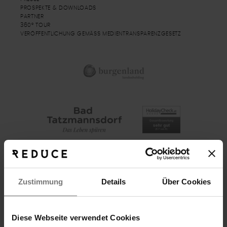
PROSPEKTE & DOWNLOADS
PARTNER
360° TOUR
VERÖFFENTLICHUNG GEMÄSS MEDIENTRANSPARENZGESETZ
Zustimmung
Details
Über Cookies
Diese Webseite verwendet Cookies