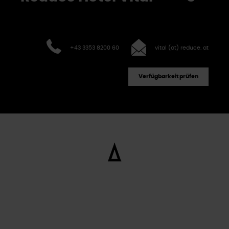
+43 3353 8200 60
vital (at) reduce. at
Verfügbarkeit prüfen