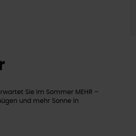
r
 erwartet Sie im Sommer MEHR –
ügen und mehr Sonne in
.