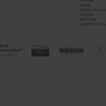
KARRIERE
PRESSE
PROSPEKTE & D
PARTNER
360° TOUR
VERÖFFENTLICH