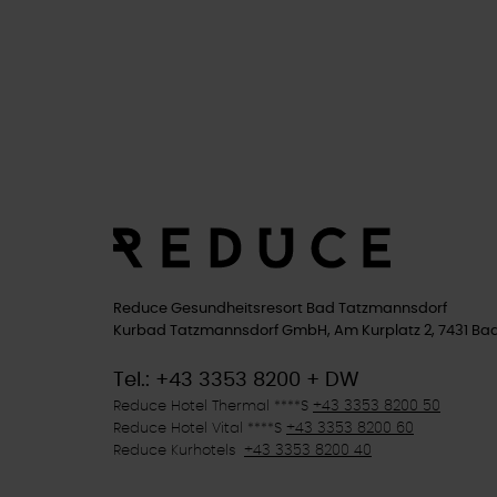
Reduce Gesundheitsresort Bad Tatzmannsdorf
Kurbad Tatzmannsdorf GmbH, Am Kurplatz 2, 7431 Ba
Tel.: +43 3353 8200 + DW
Reduce Hotel Thermal ****
S
+43 3353 8200 50
Reduce Hotel Vital ****
S
+43 3353 8200 60
Reduce Kurhotels
+43 3353 8200 40