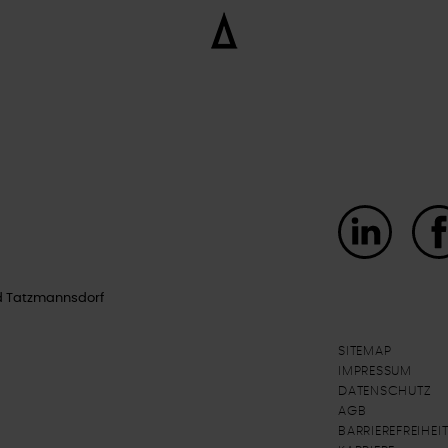
d Tatzmannsdorf
SITEMAP
IMPRESSUM
DATENSCHUTZ
AGB
BARRIEREFREIHE